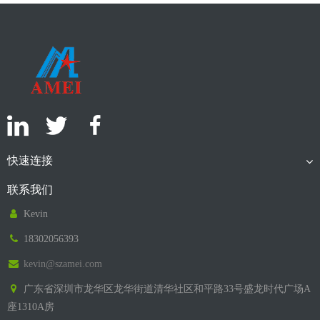
快速连接
联系我们
Kevin
18302056393
kevin@szamei.com
广东省深圳市龙华区龙华街道清华社区和平路33号盛龙时代广场A
座1310A房