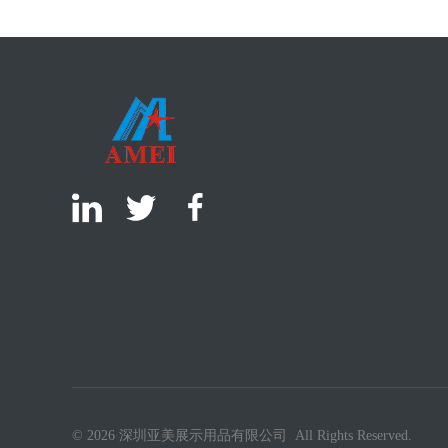
© 2026 深圳亚美展示用品有限公司 All Rights Reserved.