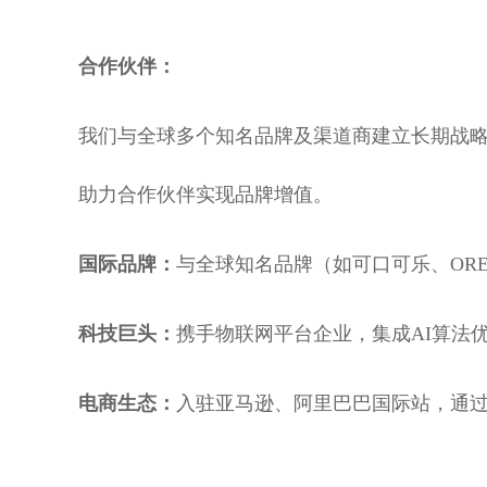
合作伙伴：
我们与全球多个知名品牌及渠道商建立长期战略
助力合作伙伴实现品牌增值。
国际品牌：
与全球知名品牌（如可口可乐、OREO、
科技巨头：
携手物联网平台企业，集成AI算法
电商生态：
入驻亚马逊、阿里巴巴国际站，通过