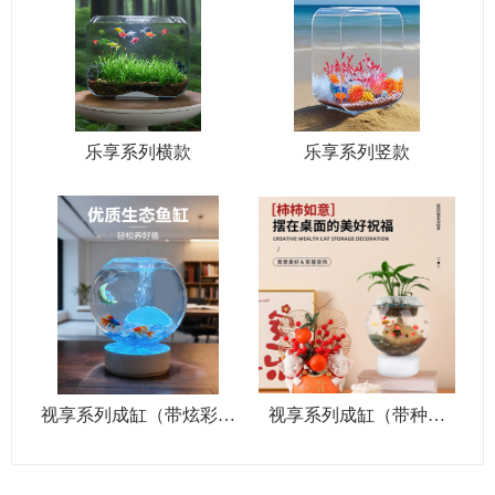
乐享系列横款
乐享系列竖款
视享系列成缸（带炫彩灯
视享系列成缸（带种植
光顶盖）
栏）