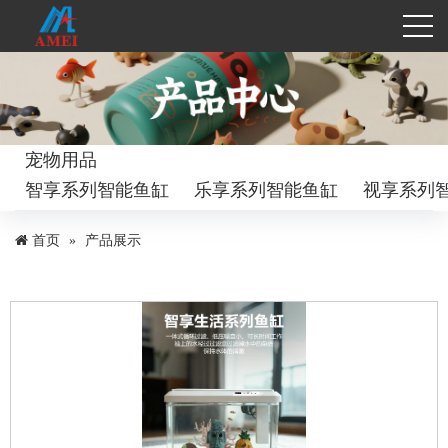
宠物用品
智享系列智能鱼缸
乐享系列智能鱼缸
视享系列
首页
产品展示