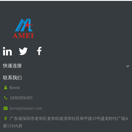
快速连接
联系我们
Kevin
18302056393
kevin@szamei.com
广东省深圳市龙华区龙华街道清华社区和平路33号盛龙时代广场A
座1310A房