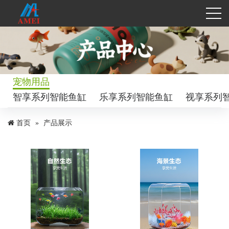
宠物用品
智享系列智能鱼缸
乐享系列智能鱼缸
视享系列
首页
产品展示