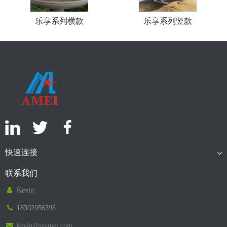
乐享系列横款
乐享系列竖款
快速连接
联系我们
Kevin
18302056393
kevin@szamei.com