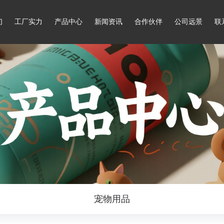
们
工厂实力
产品中心
新闻资讯
合作伙伴
公司远景
联
宠物用品