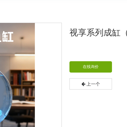
视享系列成缸
在线询价
上一个